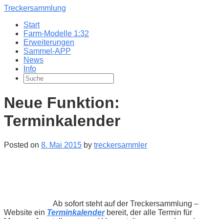
Treckersammlung
Start
Farm-Modelle 1:32
Erweiterungen
Sammel-APP
News
Info
Neue Funktion:
Terminkalender
Posted on
8. Mai 2015
by
treckersammler
Ab sofort steht auf der Treckersammlung –
Website ein
Terminkalender
bereit, der alle Termin für